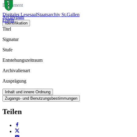
Dokument
Digitaler Lesesaal
Staatsarchiv St.Gallen
Archivplan
Login
Identifikation
Titel
Signatur
Stufe
Entstehungszeitraum
Archivalienart
Ausprägung
Inhalt und innere Ordnung
Zugangs- und Benutzungsbestimmungen
Teilen