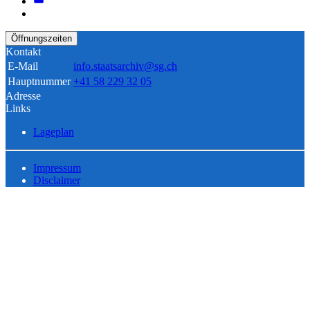
Öffnungszeiten
Kontakt
E-Mail
info.staatsarchiv@sg.ch
Hauptnummer
+41 58 229 32 05
Adresse
Links
Lageplan
Impressum
Disclaimer