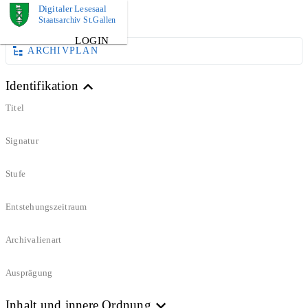
Digitaler Lesesaal
DOKUMENT
Staatsarchiv St.Gallen
LOGIN
ARCHIVPLAN
Identifikation
Titel
Signatur
Stufe
Entstehungszeitraum
Archivalienart
Ausprägung
Inhalt und innere Ordnung