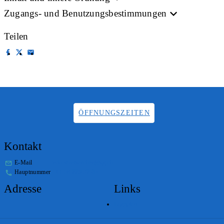
Zugangs- und Benutzungsbestimmungen
Teilen
ÖFFNUNGSZEITEN
Kontakt
E-Mail
info.staatsarchiv@sg.ch
Hauptnummer
+41 58 229 32 05
Adresse
Links
Lageplan