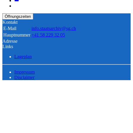
Öffnungszeiten
Kontakt
E-Mail
info.staatsarchiv@sg.ch
Hauptnummer
+41 58 229 32 05
Adresse
Links
Lageplan
Impressum
Disclaimer