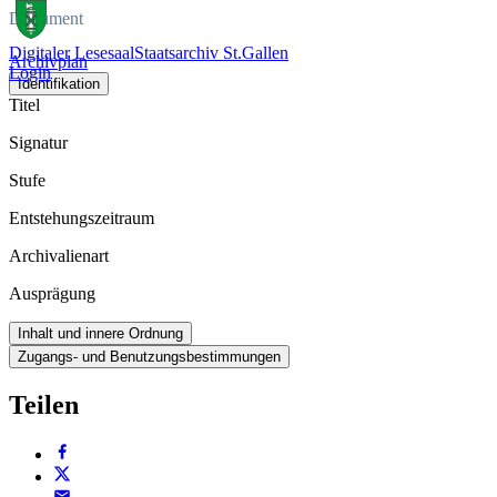
Dokument
Digitaler Lesesaal
Staatsarchiv St.Gallen
Archivplan
Login
Identifikation
Titel
Signatur
Stufe
Entstehungszeitraum
Archivalienart
Ausprägung
Inhalt und innere Ordnung
Zugangs- und Benutzungsbestimmungen
Teilen