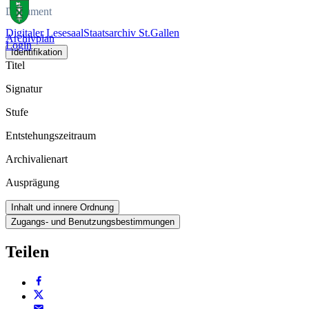
Dokument
Digitaler Lesesaal
Staatsarchiv St.Gallen
Archivplan
Login
Identifikation
Titel
Signatur
Stufe
Entstehungszeitraum
Archivalienart
Ausprägung
Inhalt und innere Ordnung
Zugangs- und Benutzungsbestimmungen
Teilen