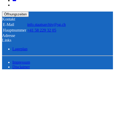
Öffnungszeiten
Kontakt
E-Mail
info.staatsarchiv@sg.ch
Hauptnummer
+41 58 229 32 05
Adresse
Links
Lageplan
Impressum
Disclaimer