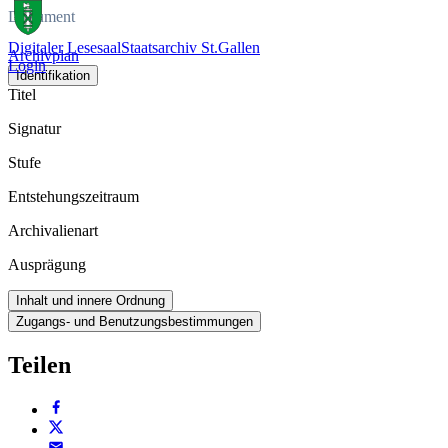
Dokument
Digitaler Lesesaal
Staatsarchiv St.Gallen
Archivplan
Login
Identifikation
Titel
Signatur
Stufe
Entstehungszeitraum
Archivalienart
Ausprägung
Inhalt und innere Ordnung
Zugangs- und Benutzungsbestimmungen
Teilen