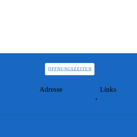
ÖFFNUNGSZEITEN
Adresse
Links
Lageplan