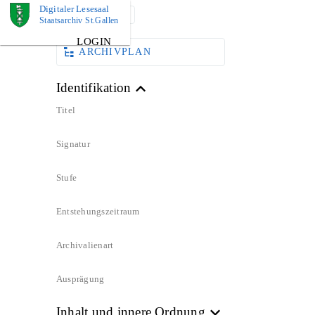
Digitaler Lesesaal
DOKUMENT
Staatsarchiv St.Gallen
LOGIN
ARCHIVPLAN
Identifikation
Titel
Signatur
Stufe
Entstehungszeitraum
Archivalienart
Ausprägung
Inhalt und innere Ordnung