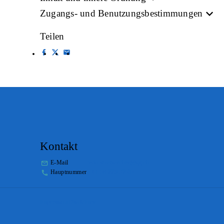
Zugangs- und Benutzungsbestimmungen
Teilen
Kontakt
E-Mail
info.staatsarchiv@sg.ch
Hauptnummer
+41 58 229 32 05
Impressum
Disclaimer