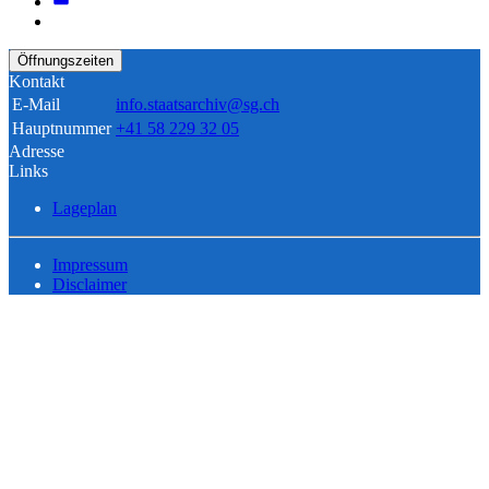
Öffnungszeiten
Kontakt
E-Mail
info.staatsarchiv@sg.ch
Hauptnummer
+41 58 229 32 05
Adresse
Links
Lageplan
Impressum
Disclaimer