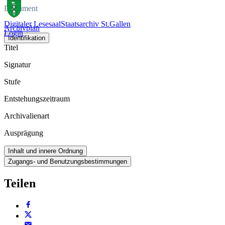
Dokument
Digitaler Lesesaal
Staatsarchiv St.Gallen
Archivplan
Login
Identifikation
Titel
Signatur
Stufe
Entstehungszeitraum
Archivalienart
Ausprägung
Inhalt und innere Ordnung
Zugangs- und Benutzungsbestimmungen
Teilen