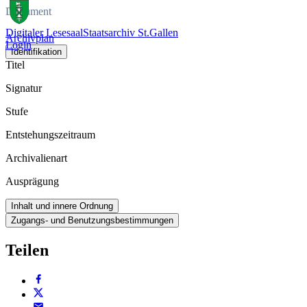
Dokument
Digitaler Lesesaal
Staatsarchiv St.Gallen
Archivplan
Login
Identifikation
Titel
Signatur
Stufe
Entstehungszeitraum
Archivalienart
Ausprägung
Inhalt und innere Ordnung
Zugangs- und Benutzungsbestimmungen
Teilen