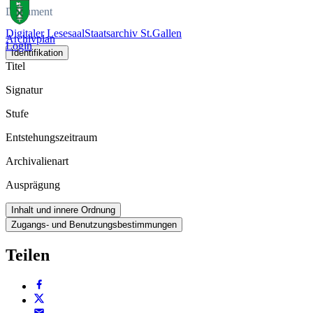
Dokument
Digitaler Lesesaal
Staatsarchiv St.Gallen
Archivplan
Login
Identifikation
Titel
Signatur
Stufe
Entstehungszeitraum
Archivalienart
Ausprägung
Inhalt und innere Ordnung
Zugangs- und Benutzungsbestimmungen
Teilen