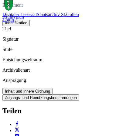
Dokument
Digitaler Lesesaal
Staatsarchiv St.Gallen
Archivplan
Login
Identifikation
Titel
Signatur
Stufe
Entstehungszeitraum
Archivalienart
Ausprägung
Inhalt und innere Ordnung
Zugangs- und Benutzungsbestimmungen
Teilen