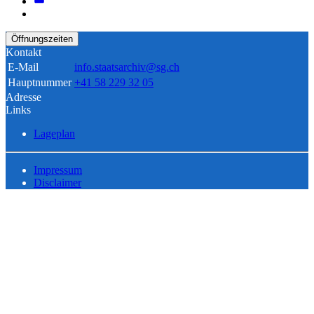
Öffnungszeiten
Kontakt
E-Mail
info.staatsarchiv@sg.ch
Hauptnummer
+41 58 229 32 05
Adresse
Links
Lageplan
Impressum
Disclaimer