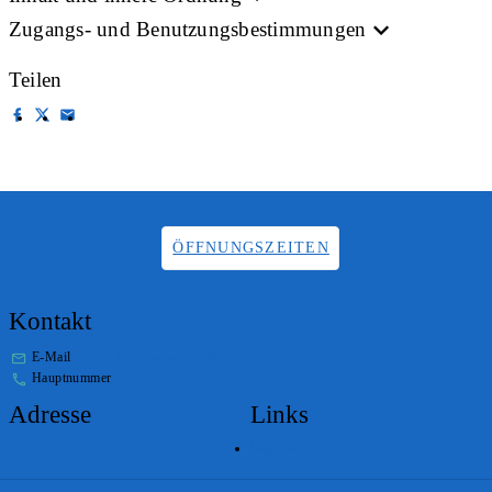
Zugangs- und Benutzungsbestimmungen
Teilen
ÖFFNUNGSZEITEN
Kontakt
E-Mail
info.staatsarchiv@sg.ch
Hauptnummer
+41 58 229 32 05
Adresse
Links
Lageplan