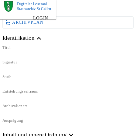
Digitaler Lesesaal
DOKUMENT
Staatsarchiv St.Gallen
LOGIN
ARCHIVPLAN
Identifikation
Titel
Signatur
Stufe
Entstehungszeitraum
Archivalienart
Ausprägung
Inhalt und innere Ordnung