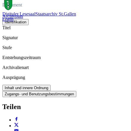
Dokument
Digitaler Lesesaal
Staatsarchiv St.Gallen
Archivplan
Login
Identifikation
Titel
Signatur
Stufe
Entstehungszeitraum
Archivalienart
Ausprägung
Inhalt und innere Ordnung
Zugangs- und Benutzungsbestimmungen
Teilen