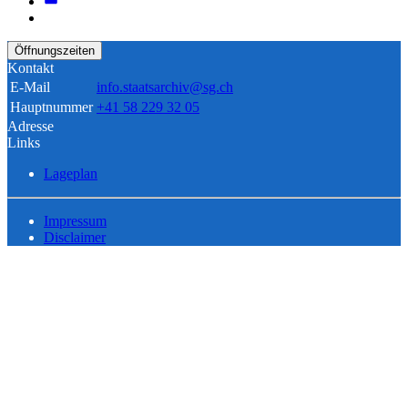
Öffnungszeiten
Kontakt
E-Mail
info.staatsarchiv@sg.ch
Hauptnummer
+41 58 229 32 05
Adresse
Links
Lageplan
Impressum
Disclaimer