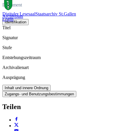
Dokument
Digitaler Lesesaal
Staatsarchiv St.Gallen
Archivplan
Login
Identifikation
Titel
Signatur
Stufe
Entstehungszeitraum
Archivalienart
Ausprägung
Inhalt und innere Ordnung
Zugangs- und Benutzungsbestimmungen
Teilen