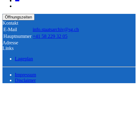
Öffnungszeiten
Kontakt
E-Mail
info.staatsarchiv@sg.ch
Hauptnummer
+41 58 229 32 05
Adresse
Links
Lageplan
Impressum
Disclaimer