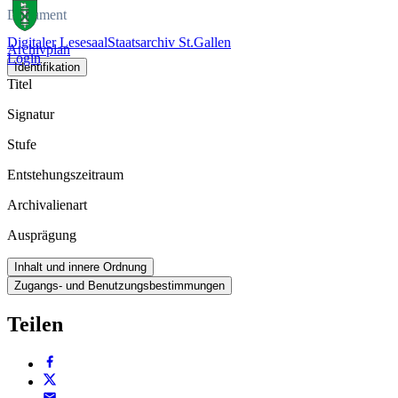
Dokument
Digitaler Lesesaal
Staatsarchiv St.Gallen
Archivplan
Login
Identifikation
Titel
Signatur
Stufe
Entstehungszeitraum
Archivalienart
Ausprägung
Inhalt und innere Ordnung
Zugangs- und Benutzungsbestimmungen
Teilen