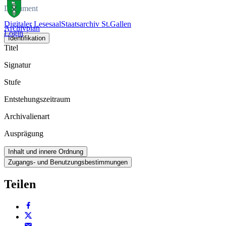
Dokument
Digitaler Lesesaal
Staatsarchiv St.Gallen
Archivplan
Login
Identifikation
Titel
Signatur
Stufe
Entstehungszeitraum
Archivalienart
Ausprägung
Inhalt und innere Ordnung
Zugangs- und Benutzungsbestimmungen
Teilen