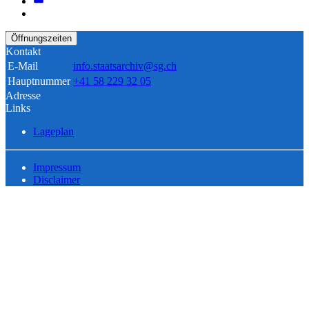
Öffnungszeiten
Kontakt
E-Mail
info.staatsarchiv@sg.ch
Hauptnummer
+41 58 229 32 05
Adresse
Links
Lageplan
Impressum
Disclaimer