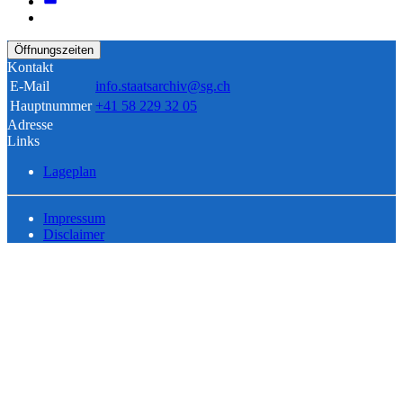
Öffnungszeiten
Kontakt
E-Mail
info.staatsarchiv@sg.ch
Hauptnummer
+41 58 229 32 05
Adresse
Links
Lageplan
Impressum
Disclaimer