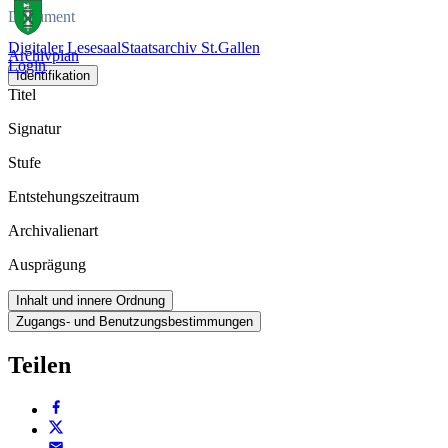
Dokument
Digitaler Lesesaal
Staatsarchiv St.Gallen
Archivplan
Login
Identifikation
Titel
Signatur
Stufe
Entstehungszeitraum
Archivalienart
Ausprägung
Inhalt und innere Ordnung
Zugangs- und Benutzungsbestimmungen
Teilen