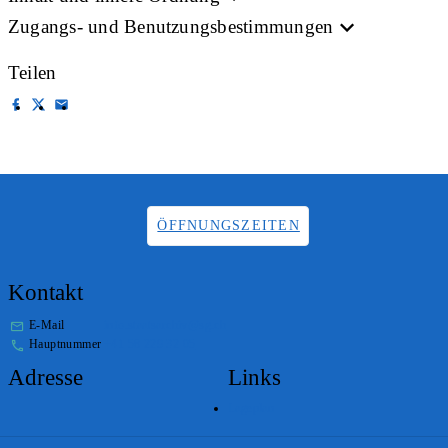
Zugangs- und Benutzungsbestimmungen
Teilen
ÖFFNUNGSZEITEN
Kontakt
E-Mail
info.staatsarchiv@sg.ch
Hauptnummer
+41 58 229 32 05
Adresse
Links
Lageplan