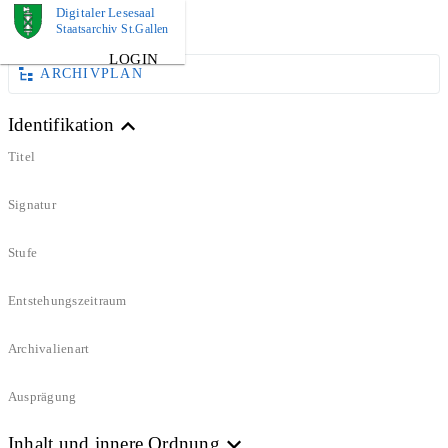
Digitaler Lesesaal
DOKUMENT
Staatsarchiv St.Gallen
LOGIN
ARCHIVPLAN
Identifikation
Titel
Signatur
Stufe
Entstehungszeitraum
Archivalienart
Ausprägung
Inhalt und innere Ordnung