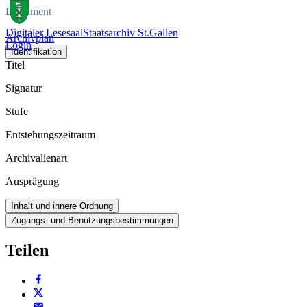
Dokument
Digitaler Lesesaal
Staatsarchiv St.Gallen
Archivplan
Login
Identifikation
Titel
Signatur
Stufe
Entstehungszeitraum
Archivalienart
Ausprägung
Inhalt und innere Ordnung
Zugangs- und Benutzungsbestimmungen
Teilen