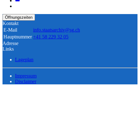
Öffnungszeiten
Kontakt
E-Mail
info.staatsarchiv@sg.ch
Hauptnummer
+41 58 229 32 05
Adresse
Links
Lageplan
Impressum
Disclaimer