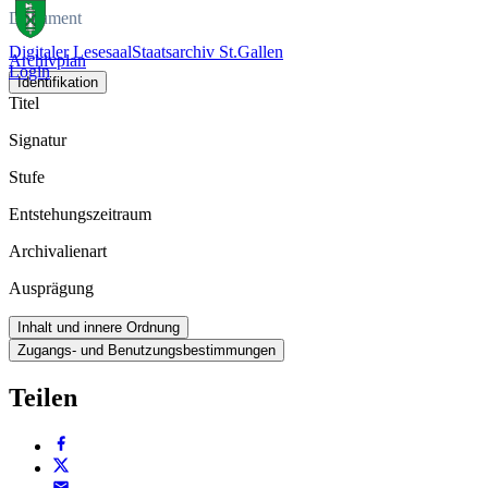
Dokument
Digitaler Lesesaal
Staatsarchiv St.Gallen
Archivplan
Login
Identifikation
Titel
Signatur
Stufe
Entstehungszeitraum
Archivalienart
Ausprägung
Inhalt und innere Ordnung
Zugangs- und Benutzungsbestimmungen
Teilen