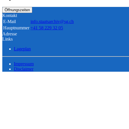
Öffnungszeiten
Kontakt
E-Mail
info.staatsarchiv@sg.ch
Hauptnummer
+41 58 229 32 05
Adresse
Links
Lageplan
Impressum
Disclaimer