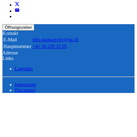
Öffnungszeiten
Kontakt
E-Mail
info.staatsarchiv@sg.ch
Hauptnummer
+41 58 229 32 05
Adresse
Links
Lageplan
Impressum
Disclaimer