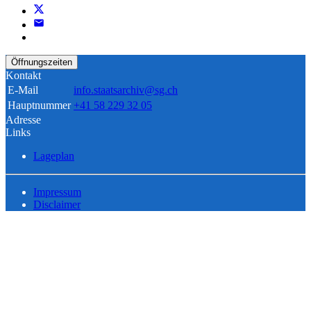
Öffnungszeiten
Kontakt
E-Mail
info.staatsarchiv@sg.ch
Hauptnummer
+41 58 229 32 05
Adresse
Links
Lageplan
Impressum
Disclaimer