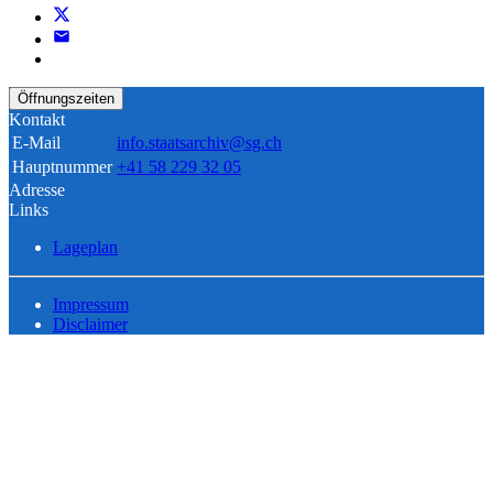
Öffnungszeiten
Kontakt
E-Mail
info.staatsarchiv@sg.ch
Hauptnummer
+41 58 229 32 05
Adresse
Links
Lageplan
Impressum
Disclaimer