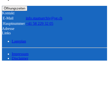
Öffnungszeiten
Kontakt
E-Mail
info.staatsarchiv@sg.ch
Hauptnummer
+41 58 229 32 05
Adresse
Links
Lageplan
Impressum
Disclaimer