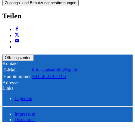
Zugangs- und Benutzungsbestimmungen
Teilen
Öffnungszeiten
Kontakt
E-Mail
info.staatsarchiv@sg.ch
Hauptnummer
+41 58 229 32 05
Adresse
Links
Lageplan
Impressum
Disclaimer