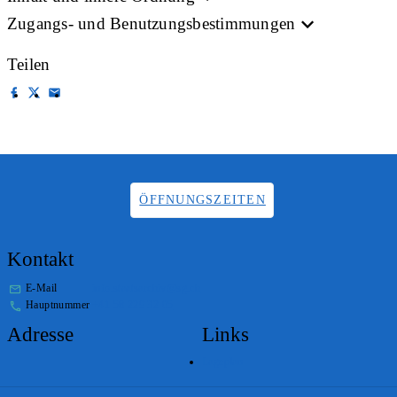
Zugangs- und Benutzungsbestimmungen
Teilen
ÖFFNUNGSZEITEN
Kontakt
E-Mail
info.staatsarchiv@sg.ch
Hauptnummer
+41 58 229 32 05
Adresse
Links
Lageplan