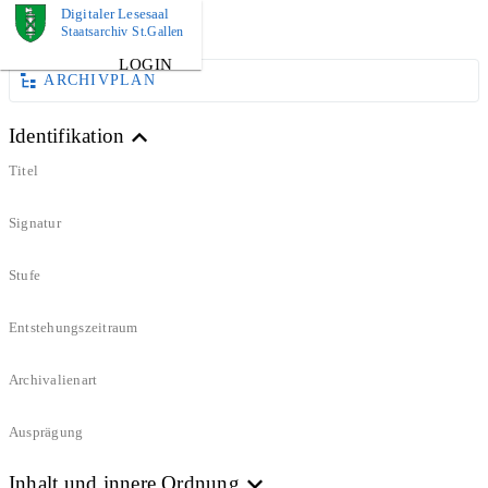
Digitaler Lesesaal
BUCH
Staatsarchiv St.Gallen
LOGIN
ARCHIVPLAN
Identifikation
Titel
Signatur
Stufe
Entstehungszeitraum
Archivalienart
Ausprägung
Inhalt und innere Ordnung