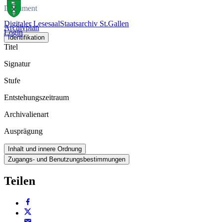
Dokument
Digitaler Lesesaal
Staatsarchiv St.Gallen
Archivplan
Login
Identifikation
Titel
Signatur
Stufe
Entstehungszeitraum
Archivalienart
Ausprägung
Inhalt und innere Ordnung
Zugangs- und Benutzungsbestimmungen
Teilen