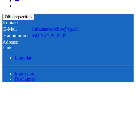
Öffnungszeiten
Kontakt
E-Mail
info.staatsarchiv@sg.ch
Hauptnummer
+41 58 229 32 05
Adresse
Links
Lageplan
Impressum
Disclaimer