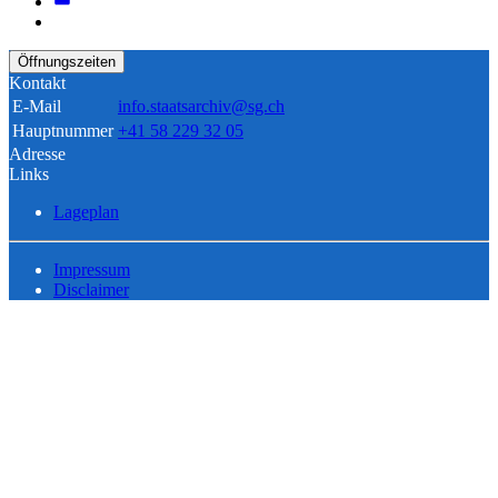
Öffnungszeiten
Kontakt
E-Mail
info.staatsarchiv@sg.ch
Hauptnummer
+41 58 229 32 05
Adresse
Links
Lageplan
Impressum
Disclaimer