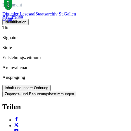
Dokument
Digitaler Lesesaal
Staatsarchiv St.Gallen
Archivplan
Login
Identifikation
Titel
Signatur
Stufe
Entstehungszeitraum
Archivalienart
Ausprägung
Inhalt und innere Ordnung
Zugangs- und Benutzungsbestimmungen
Teilen