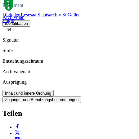
Dokument
Digitaler Lesesaal
Staatsarchiv St.Gallen
Archivplan
Login
Identifikation
Titel
Signatur
Stufe
Entstehungszeitraum
Archivalienart
Ausprägung
Inhalt und innere Ordnung
Zugangs- und Benutzungsbestimmungen
Teilen