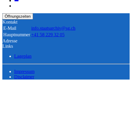
Öffnungszeiten
Kontakt
E-Mail
info.staatsarchiv@sg.ch
Hauptnummer
+41 58 229 32 05
Adresse
Links
Lageplan
Impressum
Disclaimer