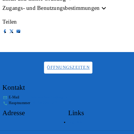
Zugangs- und Benutzungsbestimmungen
Teilen
ÖFFNUNGSZEITEN
Kontakt
E-Mail
info.staatsarchiv@sg.ch
Hauptnummer
+41 58 229 32 05
Adresse
Links
Lageplan