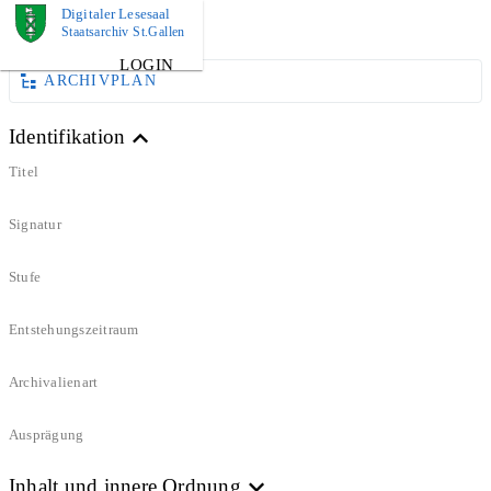
Digitaler Lesesaal
DOKUMENT
Staatsarchiv St.Gallen
LOGIN
ARCHIVPLAN
Identifikation
Titel
Signatur
Stufe
Entstehungszeitraum
Archivalienart
Ausprägung
Inhalt und innere Ordnung