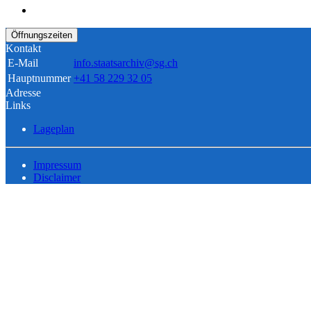
Öffnungszeiten
Kontakt
E-Mail
info.staatsarchiv@sg.ch
Hauptnummer
+41 58 229 32 05
Adresse
Links
Lageplan
Impressum
Disclaimer