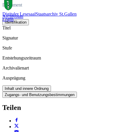
Dokument
Digitaler Lesesaal
Staatsarchiv St.Gallen
Archivplan
Login
Identifikation
Titel
Signatur
Stufe
Entstehungszeitraum
Archivalienart
Ausprägung
Inhalt und innere Ordnung
Zugangs- und Benutzungsbestimmungen
Teilen