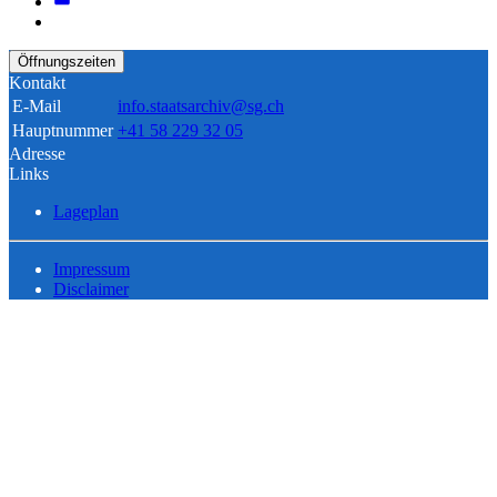
Öffnungszeiten
Kontakt
E-Mail
info.staatsarchiv@sg.ch
Hauptnummer
+41 58 229 32 05
Adresse
Links
Lageplan
Impressum
Disclaimer