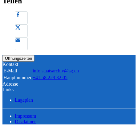
Teilen
Öffnungszeiten
Kontakt
E-Mail
info.staatsarchiv@sg.ch
Hauptnummer
+41 58 229 32 05
Adresse
Links
Lageplan
Impressum
Disclaimer