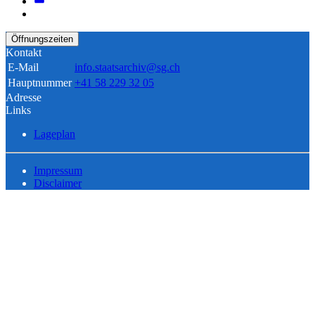
Öffnungszeiten
Kontakt
E-Mail
info.staatsarchiv@sg.ch
Hauptnummer
+41 58 229 32 05
Adresse
Links
Lageplan
Impressum
Disclaimer