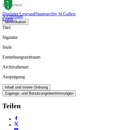
Dokument
Digitaler Lesesaal
Staatsarchiv St.Gallen
Archivplan
Login
Identifikation
Titel
Signatur
Stufe
Entstehungszeitraum
Archivalienart
Ausprägung
Inhalt und innere Ordnung
Zugangs- und Benutzungsbestimmungen
Teilen