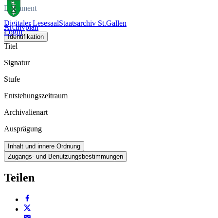
Dokument
Digitaler Lesesaal
Staatsarchiv St.Gallen
Archivplan
Login
Identifikation
Titel
Signatur
Stufe
Entstehungszeitraum
Archivalienart
Ausprägung
Inhalt und innere Ordnung
Zugangs- und Benutzungsbestimmungen
Teilen