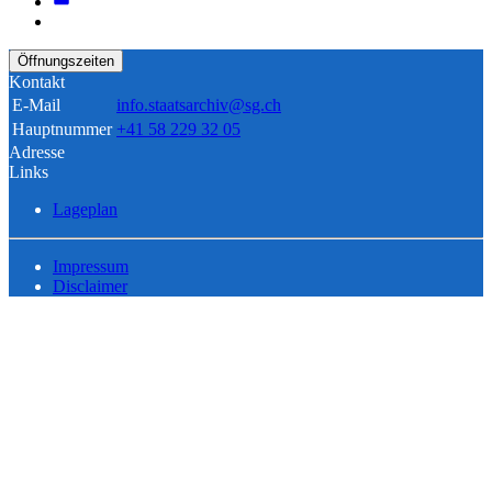
Öffnungszeiten
Kontakt
E-Mail
info.staatsarchiv@sg.ch
Hauptnummer
+41 58 229 32 05
Adresse
Links
Lageplan
Impressum
Disclaimer