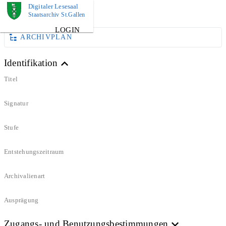
Digitaler Lesesaal
DOKUMENT
Staatsarchiv St.Gallen
LOGIN
ARCHIVPLAN
Identifikation
Titel
Signatur
Stufe
Entstehungszeitraum
Archivalienart
Ausprägung
Zugangs- und Benutzungsbestimmungen