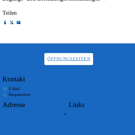
Teilen
ÖFFNUNGSZEITEN
Kontakt
E-Mail
info.staatsarchiv@sg.ch
Hauptnummer
+41 58 229 32 05
Adresse
Links
Lageplan
Impressum