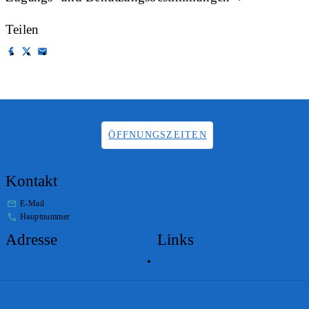
Teilen
ÖFFNUNGSZEITEN
Kontakt
E-Mail
info.staatsarchiv@sg.ch
Hauptnummer
+41 58 229 32 05
Adresse
Links
Lageplan
Impressum