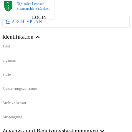
Digitaler Lesesaal
DOKUMENT
Staatsarchiv St.Gallen
LOGIN
ARCHIVPLAN
Identifikation
Titel
Signatur
Stufe
Entstehungszeitraum
Archivalienart
Ausprägung
Zugangs- und Benutzungsbestimmungen