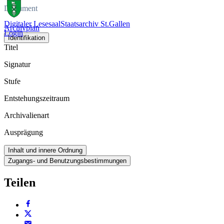
Dokument
Digitaler Lesesaal
Staatsarchiv St.Gallen
Archivplan
Login
Identifikation
Titel
Signatur
Stufe
Entstehungszeitraum
Archivalienart
Ausprägung
Inhalt und innere Ordnung
Zugangs- und Benutzungsbestimmungen
Teilen