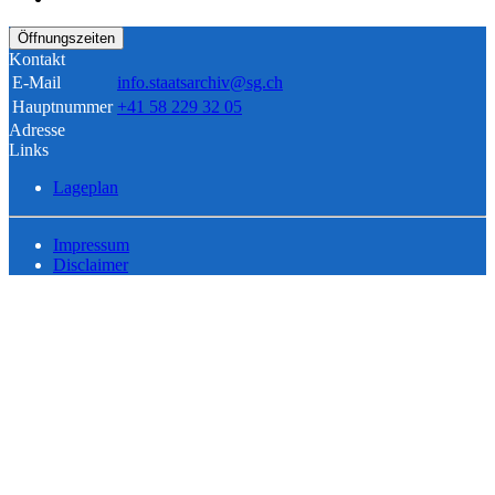
Öffnungszeiten
Kontakt
E-Mail
info.staatsarchiv@sg.ch
Hauptnummer
+41 58 229 32 05
Adresse
Links
Lageplan
Impressum
Disclaimer