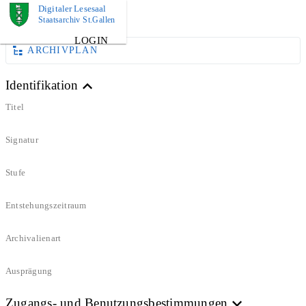
Digitaler Lesesaal
DOKUMENT
Staatsarchiv St.Gallen
LOGIN
ARCHIVPLAN
Identifikation
Titel
Signatur
Stufe
Entstehungszeitraum
Archivalienart
Ausprägung
Zugangs- und Benutzungsbestimmungen