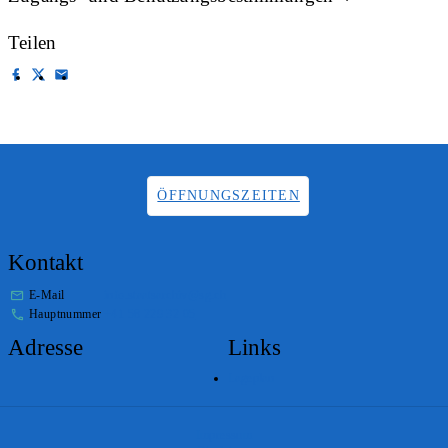
Teilen
ÖFFNUNGSZEITEN
Kontakt
E-Mail
info.staatsarchiv@sg.ch
Hauptnummer
+41 58 229 32 05
Adresse
Links
Lageplan
Impressum