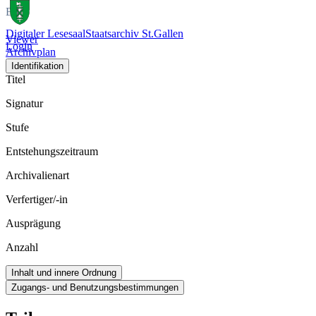
Bild
Digitaler Lesesaal
Staatsarchiv St.Gallen
Viewer
Login
Archivplan
Identifikation
Titel
Signatur
Stufe
Entstehungszeitraum
Archivalienart
Verfertiger/-in
Ausprägung
Anzahl
Inhalt und innere Ordnung
Zugangs- und Benutzungsbestimmungen