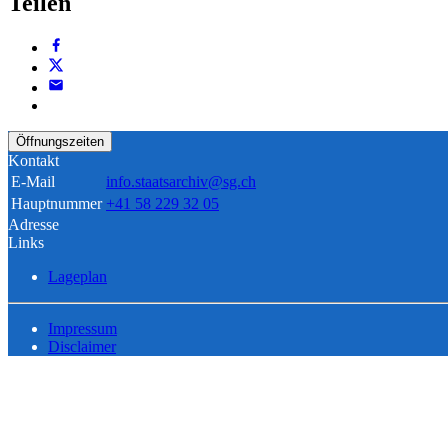
Teilen
Öffnungszeiten
Kontakt
E-Mail
info.staatsarchiv@sg.ch
Hauptnummer
+41 58 229 32 05
Adresse
Links
Lageplan
Impressum
Disclaimer