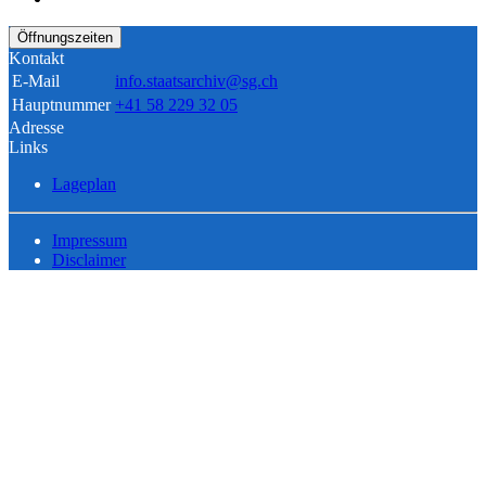
Öffnungszeiten
Kontakt
E-Mail
info.staatsarchiv@sg.ch
Hauptnummer
+41 58 229 32 05
Adresse
Links
Lageplan
Impressum
Disclaimer