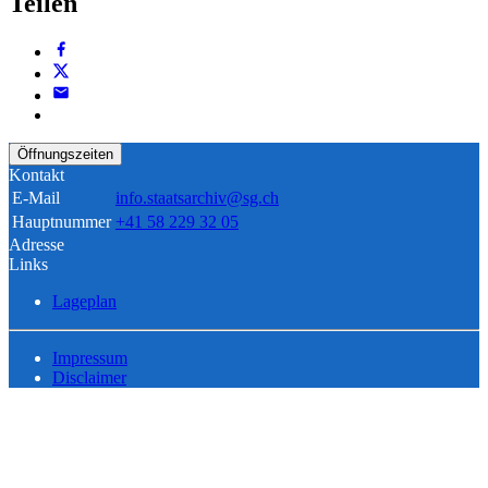
Teilen
Öffnungszeiten
Kontakt
E-Mail
info.staatsarchiv@sg.ch
Hauptnummer
+41 58 229 32 05
Adresse
Links
Lageplan
Impressum
Disclaimer