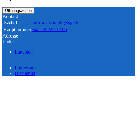
Öffnungszeiten
Kontakt
E-Mail
info.staatsarchiv@sg.ch
Hauptnummer
+41 58 229 32 05
Adresse
Links
Lageplan
Impressum
Disclaimer