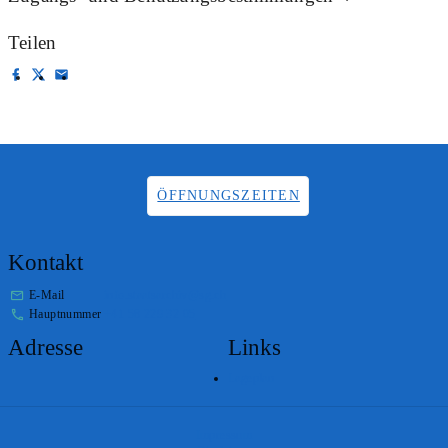
Teilen
ÖFFNUNGSZEITEN
Kontakt
E-Mail
info.staatsarchiv@sg.ch
Hauptnummer
+41 58 229 32 05
Adresse
Links
Lageplan
Impressum