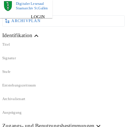
Digitaler Lesesaal
DOKUMENT
Staatsarchiv St.Gallen
LOGIN
ARCHIVPLAN
Identifikation
Titel
Signatur
Stufe
Entstehungszeitraum
Archivalienart
Ausprägung
Zugangs- und Benutzungsbestimmungen