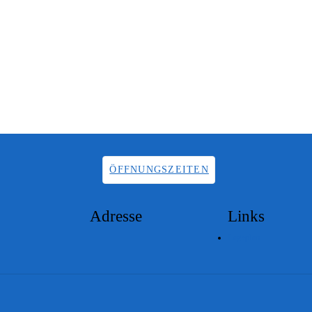
ÖFFNUNGSZEITEN
Adresse
Links
Lageplan