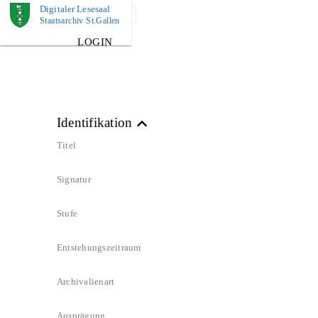
Digitaler Lesesaal
DOKUMENT
Staatsarchiv St.Gallen
LOGIN
Identifikation
Titel
Signatur
Stufe
Entstehungszeitraum
Archivalienart
Ausprägung