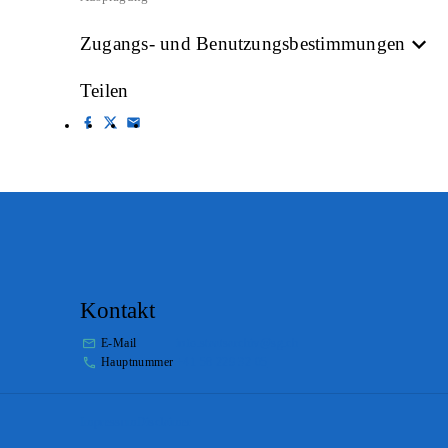
Zugangs- und Benutzungsbestimmungen
Teilen
Kontakt
E-Mail
info.staatsarchiv@sg.ch
Hauptnummer
+41 58 229 32 05
Impressum
Disclaimer