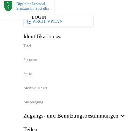
Digitaler Lesesaal
URKUNDE
Staatsarchiv St.Gallen
LOGIN
ARCHIVPLAN
Identifikation
Titel
Signatur
Stufe
Archivalienart
Ausprägung
Zugangs- und Benutzungsbestimmungen
Teilen