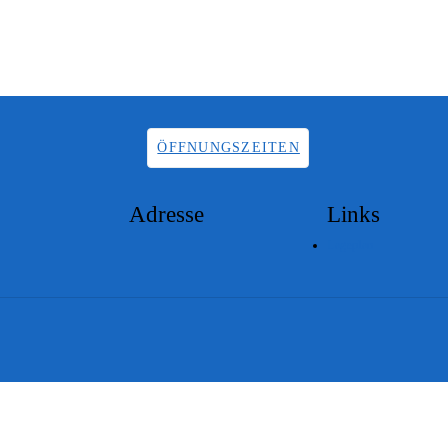
ÖFFNUNGSZEITEN
Adresse
Links
Lageplan