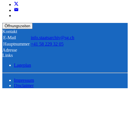
Öffnungszeiten
Kontakt
E-Mail
info.staatsarchiv@sg.ch
Hauptnummer
+41 58 229 32 05
Adresse
Links
Lageplan
Impressum
Disclaimer