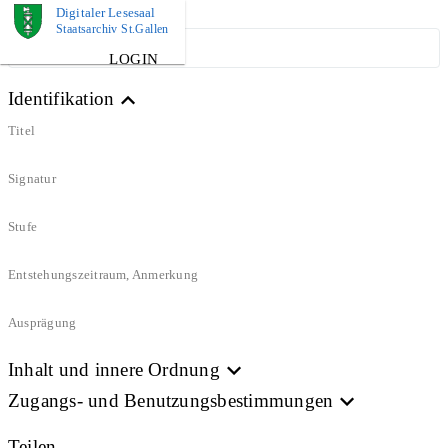
Digitaler Lesesaal
Staatsarchiv St.Gallen
ARCHIVPLAN
LOGIN
Identifikation
Titel
Signatur
Stufe
Entstehungszeitraum, Anmerkung
Ausprägung
Inhalt und innere Ordnung
Zugangs- und Benutzungsbestimmungen
Teilen