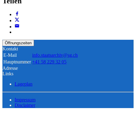
Teilen
Öffnungszeiten
Kontakt
E-Mail
info.staatsarchiv@sg.ch
Hauptnummer
+41 58 229 32 05
Adresse
Links
Lageplan
Impressum
Disclaimer